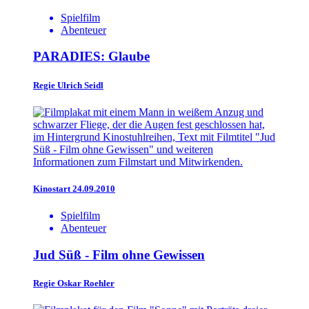
Spielfilm
Abenteuer
PARADIES: Glaube
Regie
Ulrich Seidl
Kinostart 24.09.2010
Spielfilm
Abenteuer
Jud Süß - Film ohne Gewissen
Regie
Oskar Roehler