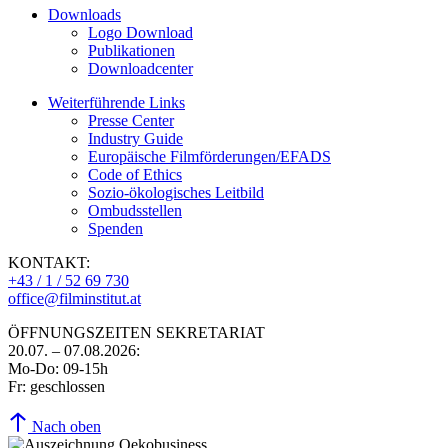
Downloads
Logo Download
Publikationen
Downloadcenter
Weiterführende Links
Presse Center
Industry Guide
Europäische Filmförderungen/EFADS
Code of Ethics
Sozio-ökologisches Leitbild
Ombudsstellen
Spenden
KONTAKT:
+43 / 1 / 52 69 730
office@filminstitut.at
ÖFFNUNGSZEITEN SEKRETARIAT
20.07. – 07.08.2026:
Mo-Do: 09-15h
Fr: geschlossen
Nach oben