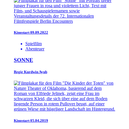
Kinostart 09.09.2022
Spielfilm
Abenteuer
SONNE
Regie
Kurdwin Ayub
Kinostart 05.04.2019