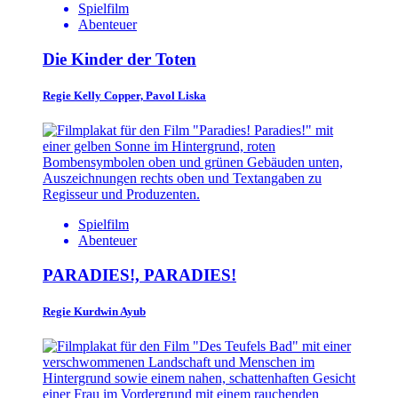
Spielfilm
Abenteuer
Die Kinder der Toten
Regie
Kelly Copper, Pavol Liska
Spielfilm
Abenteuer
PARADIES!, PARADIES!
Regie
Kurdwin Ayub