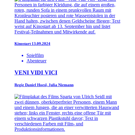
Kinostart 13.09.2024
Spielfilm
Abenteuer
VENI VIDI VICI
Regie
Daniel Hoesl, Julia Niemann