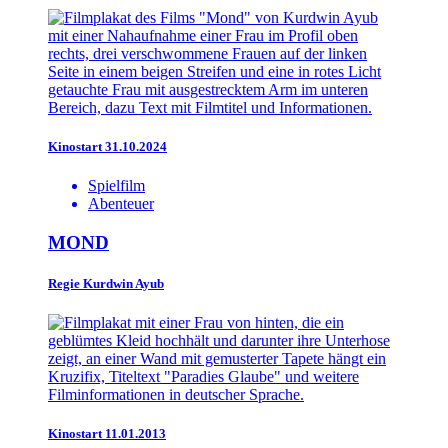
Kinostart 31.10.2024
Spielfilm
Abenteuer
MOND
Regie
Kurdwin Ayub
Kinostart 11.01.2013