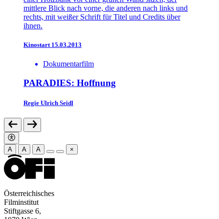
Kinostart 15.03.2013
Dokumentarfilm
PARADIES: Hoffnung
Regie
Ulrich Seidl
A
A
A
×
Österreichisches
Filminstitut
Stiftgasse 6,