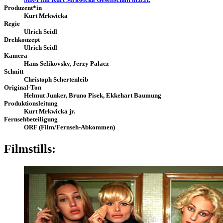
Produzent*in
Kurt Mrkwicka
Regie
Ulrich Seidl
Drehkonzept
Ulrich Seidl
Kamera
Hans Selikovsky, Jerzy Palacz
Schnitt
Christoph Schertenleib
Original-Ton
Helmut Junker, Bruno Pisek, Ekkehart Baumung
Produktionsleitung
Kurt Mrkwicka jr.
Fernsehbeteiligung
ORF (Film/Fernseh-Abkommen)
Filmstills: