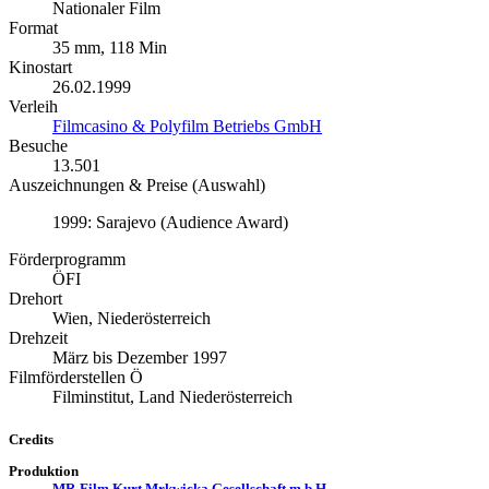
Nationaler Film
Format
35 mm, 118 Min
Kinostart
26.02.1999
Verleih
Filmcasino & Polyfilm Betriebs GmbH
Besuche
13.501
Auszeichnungen & Preise (Auswahl)
1999: Sarajevo (Audience Award)
Förderprogramm
ÖFI
Drehort
Wien, Niederösterreich
Drehzeit
März bis Dezember 1997
Filmförderstellen Ö
Filminstitut, Land Niederösterreich
Credits
Produktion
MR-Film Kurt Mrkwicka Gesellschaft m.b.H.