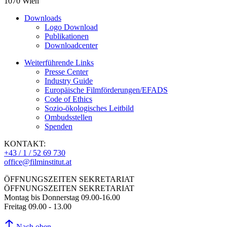
1070 Wien
Downloads
Logo Download
Publikationen
Downloadcenter
Weiterführende Links
Presse Center
Industry Guide
Europäische Filmförderungen/EFADS
Code of Ethics
Sozio-ökologisches Leitbild
Ombudsstellen
Spenden
KONTAKT:
+43 / 1 / 52 69 730
office@filminstitut.at
ÖFFNUNGSZEITEN SEKRETARIAT
ÖFFNUNGSZEITEN SEKRETARIAT
Montag bis Donnerstag 09.00-16.00
Freitag 09.00 - 13.00
Nach oben