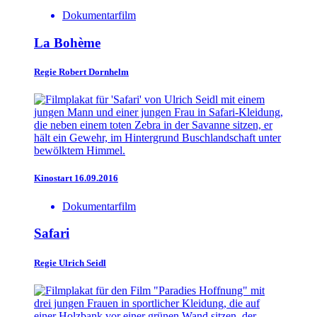
Dokumentarfilm
La Bohème
Regie
Robert Dornhelm
Kinostart 16.09.2016
Dokumentarfilm
Safari
Regie
Ulrich Seidl