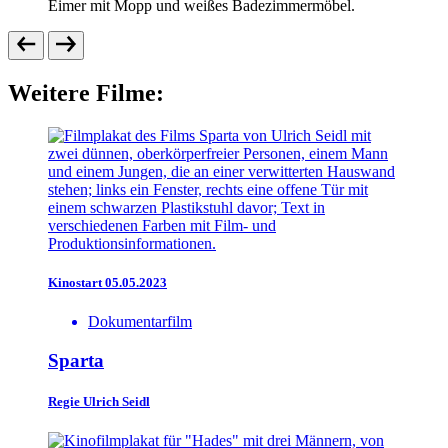
Weitere Filme:
Kinostart 05.05.2023
Dokumentarfilm
Sparta
Regie
Ulrich Seidl