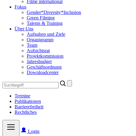
Filme international
Fokus
Gender*Diversity*Inclusion
Green Filming
Talents & Training
Über Uns
Aufgaben und Ziele
Organigramm
Team
Aufsichtsrat
Projektkommission
Jahresbudget
Geschäftsordnung
Downloadcenter
Search
for:
Termine
Publikationen
Barrierefreiheit
Rechtliches
Login