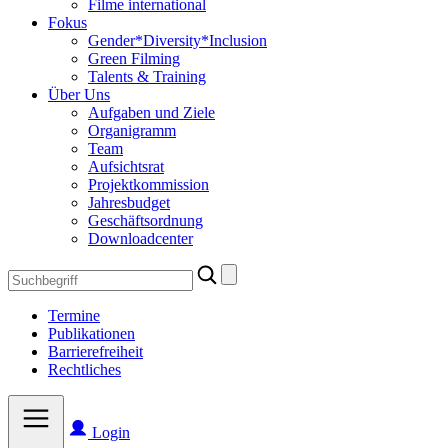
Filme international
Fokus
Gender*Diversity*Inclusion
Green Filming
Talents & Training
Über Uns
Aufgaben und Ziele
Organigramm
Team
Aufsichtsrat
Projektkommission
Jahresbudget
Geschäftsordnung
Downloadcenter
Search
for:
Termine
Publikationen
Barrierefreiheit
Rechtliches
Login