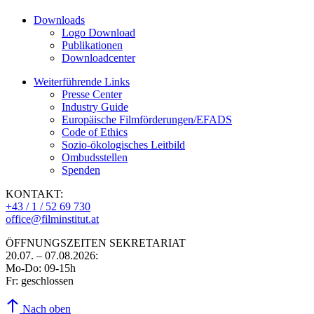
Downloads
Logo Download
Publikationen
Downloadcenter
Weiterführende Links
Presse Center
Industry Guide
Europäische Filmförderungen/EFADS
Code of Ethics
Sozio-ökologisches Leitbild
Ombudsstellen
Spenden
KONTAKT:
+43 / 1 / 52 69 730
office@filminstitut.at
ÖFFNUNGSZEITEN SEKRETARIAT
20.07. – 07.08.2026:
Mo-Do: 09-15h
Fr: geschlossen
Nach oben