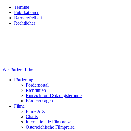
Termine
Publikationen
Barrierefreiheit
Rechtliches
Wir fördern Film.
Förderung
Förderportal
Richtlinien
Einreich- und Sitzungstermine
Förderzusagen
Filme
Filme A-Z
Charts
Internationale Filmpreise
Österreichische Filmpreise