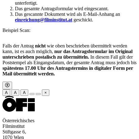
unterfertigt.
Das gesamte Antragsformular wird eingescannt.
Das gescannte Dokument wird als E-Mail-Anhang an
einreichung@filminstitut.at
geschickt.
Beispiel Scan:
Falls der Antrag
nicht
wie oben beschrieben übermittelt werden
kann, ist es auch möglich,
nur das Antragsformular im Original
unterschrieben postalisch zu übermitteln.
In diesem Fall gilt der
Poststempel als Eingangsdatum, der gesamte Antrag muss jedoch bis
spätestens 17.00 Uhr des Antragstermins in digitaler Form per
Mail übermittelt werden.
A
A
A
×
Österreichisches
Filminstitut
Stiftgasse 6,
1070 Wien