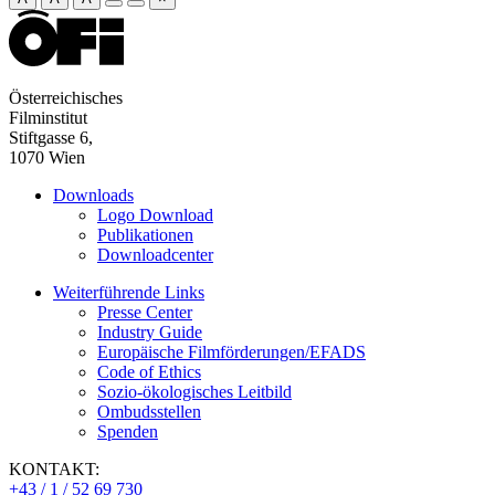
Österreichisches
Filminstitut
Stiftgasse 6,
1070 Wien
Downloads
Logo Download
Publikationen
Downloadcenter
Weiterführende Links
Presse Center
Industry Guide
Europäische Filmförderungen/EFADS
Code of Ethics
Sozio-ökologisches Leitbild
Ombudsstellen
Spenden
KONTAKT:
+43 / 1 / 52 69 730